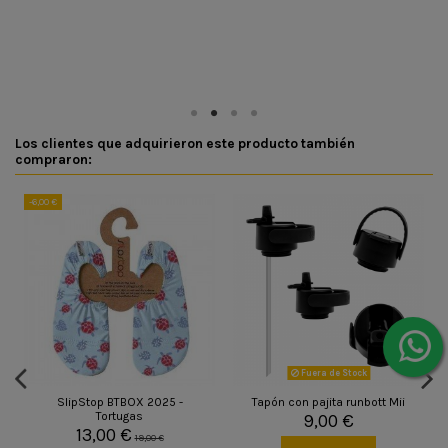
Los clientes que adquirieron este producto también
compraron:
-6,00 €
Fuera de Stock
SlipStop BTBOX 2025 -
Tapón con pajita runbott Mii
Tortugas
9,00 €
13,00 €
19,00 €