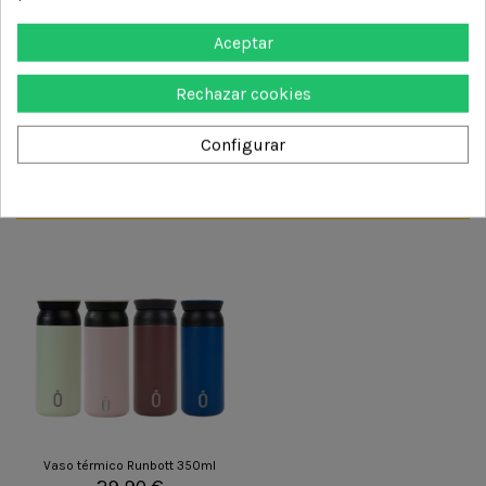
No tiene cierre hermético
Aceptar
DETALLES DEL PRODUCTO
Rechazar cookies
Configurar
También podría interesarle
Vaso térmico Runbott 350ml