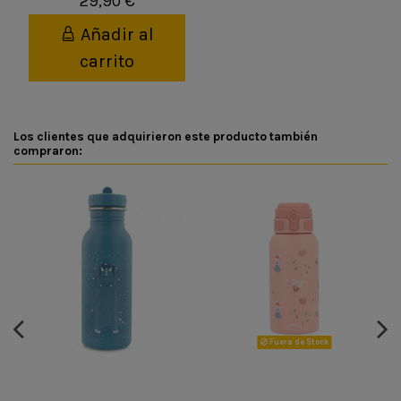
29,90 €
Añadir al
carrito
Los clientes que adquirieron este producto también
compraron:
Fuera de Stock