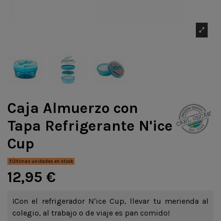
Caja Almuerzo con
Tapa Refrigerante N'ice
Cup
Últimas unidades en stock
12,95 €
¡Con el refrigerador N'ice Cup, llevar tu merienda al
colegio, al trabajo o de viaje es pan comido!