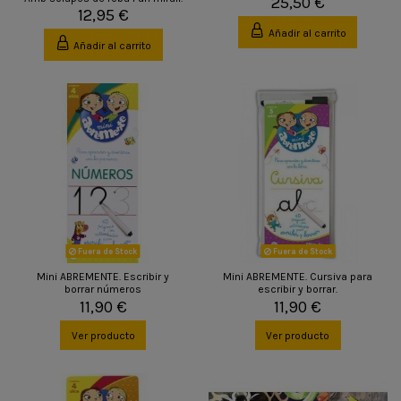
25,50 €
12,95 €
Añadir al carrito
Añadir al carrito
Fuera de Stock
Fuera de Stock
Mini ABREMENTE. Escribir y
Mini ABREMENTE. Cursiva para
borrar números
escribir y borrar.
11,90 €
11,90 €
Ver producto
Ver producto