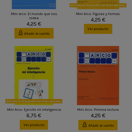
Producto disponible con otras opciones
Mini arco: El mundo que nos
Mini Arco: Figuras y formas
rodea
4,25 €
4,25 €
Ver producto
Añadir al carrito
Producto disponible con otras opciones
Mini Arco: Ejercito mi inteligencia
Mini Arco: Primera lectura
6,75 €
4,25 €
Ver producto
Añadir al carrito