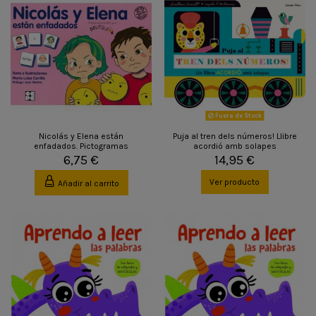
Fuera de Stock
Nicolás y Elena están
Puja al tren dels números! Llibre
enfadados. Pictogramas
acordió amb solapes
6,75 €
14,95 €
Ver producto
Añadir al carrito