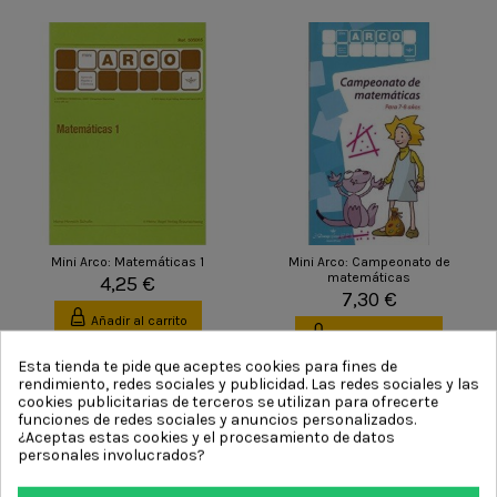
Mini Arco: Matemáticas 1
Mini Arco: Campeonato de
matemáticas
4,25 €
7,30 €
Añadir al carrito
Añadir al carrito
Esta tienda te pide que aceptes cookies para fines de
rendimiento, redes sociales y publicidad. Las redes sociales y las
cookies publicitarias de terceros se utilizan para ofrecerte
funciones de redes sociales y anuncios personalizados.
¿Aceptas estas cookies y el procesamiento de datos
personales involucrados?