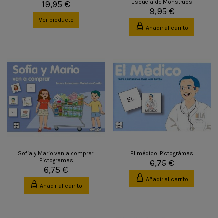
Escuela de Monstruos
19,95 €
9,95 €
Ver producto
Añadir al carrito
Sofia y Mario van a comprar.
El médico. Pictográmas
Pictogramas
6,75 €
6,75 €
Añadir al carrito
Añadir al carrito