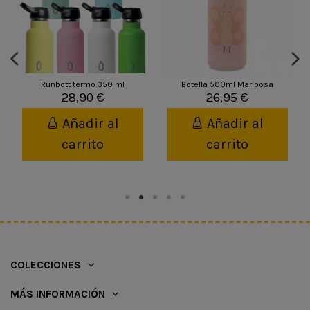
Runbott termo 350 ml
Botella 500ml Mariposa
28,90 €
26,95 €
Añadir al
Añadir al
carrito
carrito
COLECCIONES
MÁS INFORMACIÓN