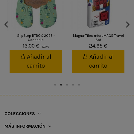
SlipStop BTBOX 2025 -
Magna-Tiles microMAGS Travel
Cocodrilo
Set
13,00 €
24,95 €
19,00 €
Añadir al
Añadir al
carrito
carrito
COLECCIONES
MÁS INFORMACIÓN