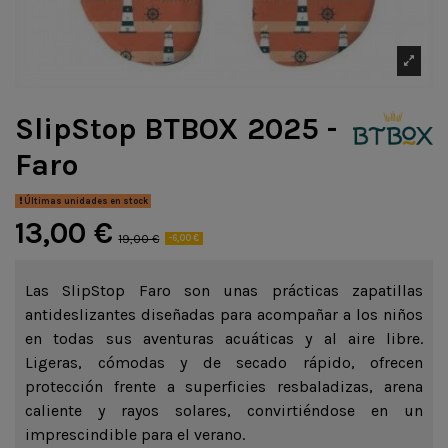
SlipStop BTBOX 2025 -
Faro
Últimas unidades en stock
13,00 €
19,00 €
-6,00 €
Las SlipStop Faro son unas prácticas zapatillas
antideslizantes diseñadas para acompañar a los niños
en todas sus aventuras acuáticas y al aire libre.
Ligeras, cómodas y de secado rápido, ofrecen
protección frente a superficies resbaladizas, arena
caliente y rayos solares, convirtiéndose en un
imprescindible para el verano.