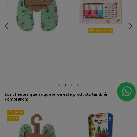
Fuera de Stock
Los clientes que adquirieron este producto también
compraron:
¡En oferta!
-6,00 €