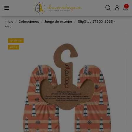
0
Inicio
Colecciones
Juego de exterior
SlipStop BTBOX 2025 -
Faro
¡En oferta!
-6,00 €