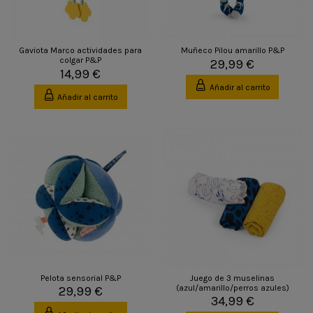
Gaviota Marco actividades para
Muñeco Pilou amarillo P&P
colgar P&P
29,99 €
14,99 €
Añadir al carrito
Añadir al carrito
Pelota sensorial P&P
Juego de 3 muselinas
(azul/amarillo/perros azules)
29,99 €
34,99 €