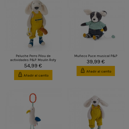
Peluche Perro Pilou de
Muñeco Puce musical P&P
actividades P&P. Moulin Roty
39,99 €
54,99 €
Añadir al carrito
Añadir al carrito