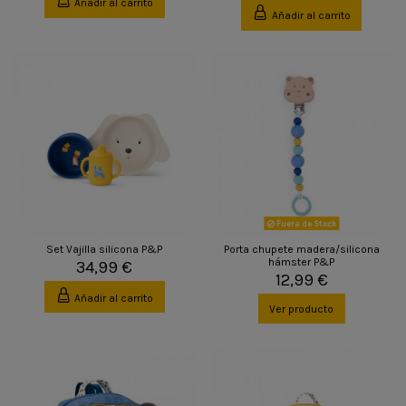
Añadir al carrito
Añadir al carrito
Fuera de Stock
Set Vajilla silicona P&P
Porta chupete madera/silicona
hámster P&P
34,99 €
12,99 €
Añadir al carrito
Ver producto