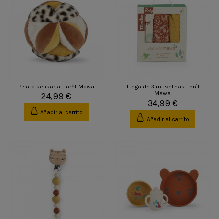
Pelota sensorial Forêt Mawa
Juego de 3 muselinas Forêt
Mawa
24,99 €
34,99 €
Añadir al carrito
Añadir al carrito