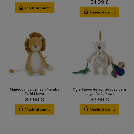
54,99 €
Añadir al carrito
Añadir al carrito
Muñeco musical león Mamba
Tigre Baboo de actividades para
Forêt Mawa
colgar Forêt Mawa
39,99 €
32,99 €
Añadir al carrito
Añadir al carrito