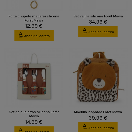
Porta chupete madera/silicona
Set vajilla silicona Forêt Mawa
Forêt Mawa
34,99 €
12,99 €
Añadir al carrito
Añadir al carrito
Set de cubiertos silicona Forêt
Mochila leopardo Forêt Mawa
Mawa
39,99 €
14,99 €
Añadir al carrito
Añadir al carrito