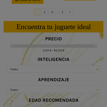
1
2
3
…
5
Encuentra tu juguete ideal
PRECIO
3,00 € - 95,00 €
INTELIGENCIA
APRENDIZAJE
EDAD RECOMENDADA