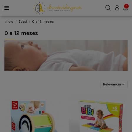
0
Inicio
Edad
0 a 12 meses
0 a 12 meses
Relevancia