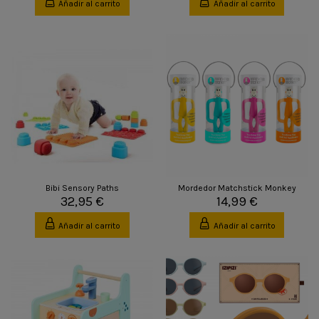
Añadir al carrito
Añadir al carrito
Bibi Sensory Paths
Mordedor Matchstick Monkey
32,95 €
14,99 €
Añadir al carrito
Añadir al carrito