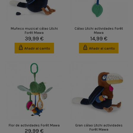
Muñeco musical cálao Litchi
Cálao Litchi actividades Forêt
Forêt Mawa
Mawa
39,99 €
14,99 €
Añadir al carrito
Añadir al carrito
Flor de actividades Forêt Mawa
Gran cálao Litchi actividades
Forêt Mawa
29,99 €