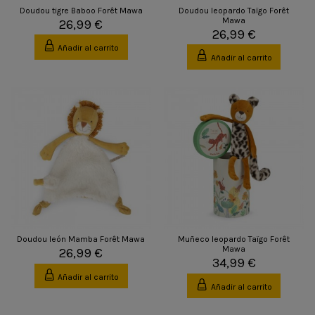
Doudou tigre Baboo Forêt Mawa
Doudou leopardo Taïgo Forêt
Mawa
26,99 €
26,99 €
Añadir al carrito
Añadir al carrito
Doudou león Mamba Forêt Mawa
Muñeco leopardo Taïgo Forêt
Mawa
26,99 €
34,99 €
Añadir al carrito
Añadir al carrito