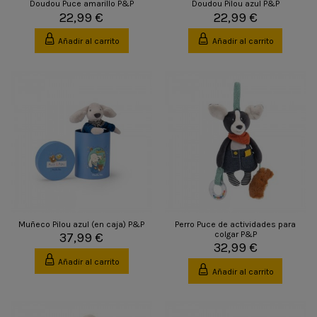
Doudou Puce amarillo P&P
Doudou Pilou azul P&P
22,99 €
22,99 €
Añadir al carrito
Añadir al carrito
Muñeco Pilou azul (en caja) P&P
Perro Puce de actividades para
colgar P&P
37,99 €
32,99 €
Añadir al carrito
Añadir al carrito