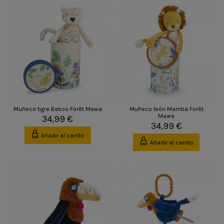
Muñeco tigre Baboo Forêt Mawa
Muñeco león Mamba Forêt
Mawa
34,99 €
34,99 €
Añadir al carrito
Añadir al carrito