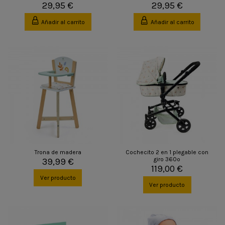
29,95 €
29,95 €
Añadir al carrito
Añadir al carrito
Trona de madera
Cochecito 2 en 1 plegable con
giro 360º
39,99 €
119,00 €
Ver producto
Ver producto