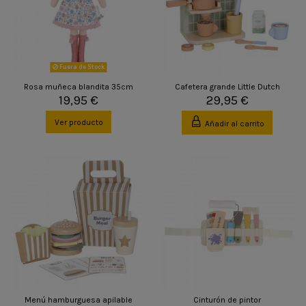
Fuera de Stock
Rosa muñeca blandita 35cm
Cafetera grande Little Dutch
19,95 €
29,95 €
Ver producto
Añadir al carrito
Menú hamburguesa apilable
Cinturón de pintor