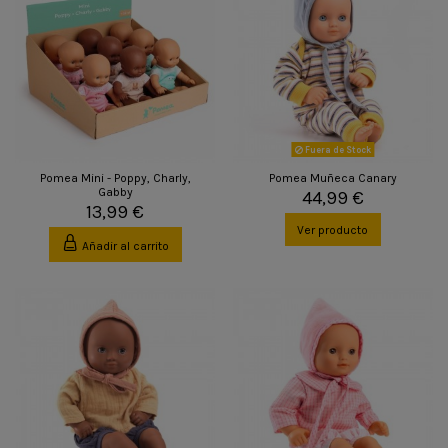
Fuera de Stock
Pomea Mini - Poppy, Charly,
Pomea Muñeca Canary
Gabby
44,99 €
13,99 €
Ver producto
Añadir al carrito