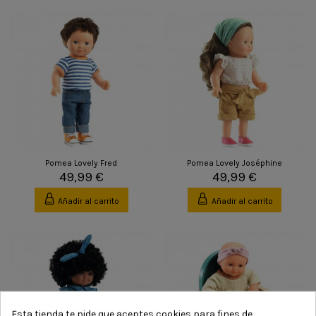
Pomea Lovely Fred
Pomea Lovely Joséphine
49,99 €
49,99 €
Añadir al carrito
Añadir al carrito
Esta tienda te pide que aceptes cookies para fines de