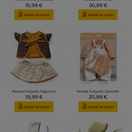
15,99 €
30,99 €
Añadir al carrito
Añadir al carrito
Pomea Conjunto Capucine
Pomea Conjunto Cannelle
19,99 €
20,99 €
Añadir al carrito
Añadir al carrito