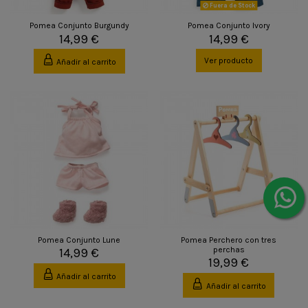
Fuera de Stock
Pomea Conjunto Burgundy
Pomea Conjunto Ivory
14,99 €
14,99 €
Ver producto
Añadir al carrito
Pomea Conjunto Lune
Pomea Perchero con tres
perchas
14,99 €
19,99 €
Añadir al carrito
Añadir al carrito