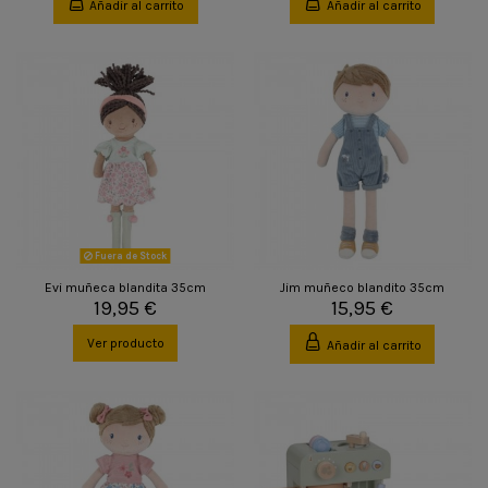
Añadir al carrito
Añadir al carrito
Fuera de Stock
Evi muñeca blandita 35cm
Jim muñeco blandito 35cm
19,95 €
15,95 €
Ver producto
Añadir al carrito