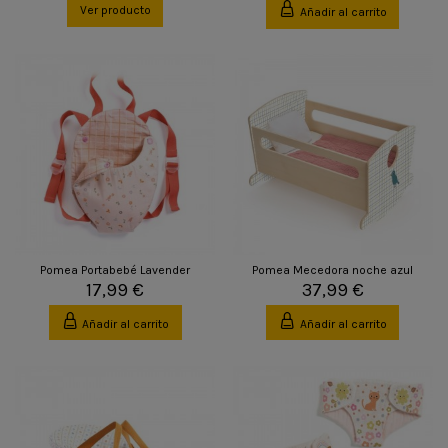
Ver producto
Añadir al carrito
Pomea Portabebé Lavender
Pomea Mecedora noche azul
17,99 €
37,99 €
Añadir al carrito
Añadir al carrito