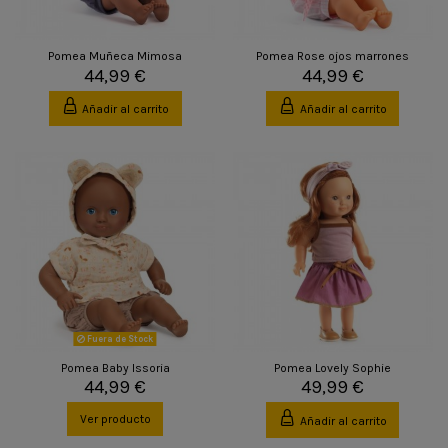
Pomea Muñeca Mimosa
Pomea Rose ojos marrones
44,99 €
44,99 €
Añadir al carrito
Añadir al carrito
Fuera de Stock
Pomea Baby Issoria
Pomea Lovely Sophie
44,99 €
49,99 €
Ver producto
Añadir al carrito