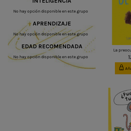
INTELIGENCIA
No hay opción disponible en este grupo
APRENDIZAJE
No hay opción disponible en este grupo
EDAD RECOMENDADA
La preoc
1
No hay opción disponible en este grupo
Aña