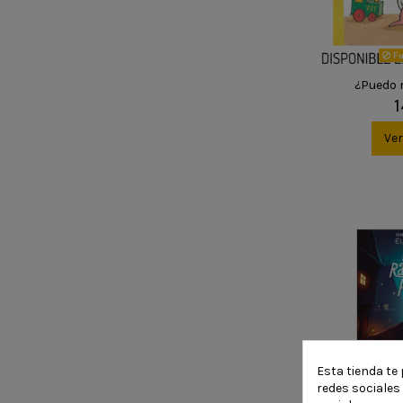
Fu
¿Puedo 
1
Ve
Esta tienda te 
redes sociales 