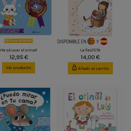
Fuera de Stock
¡Ya sé usar el orinal!
La fiesTETA
12,95 €
14,00 €
Ver producto
Añadir al carrito