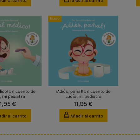
dir al carrito
Añadir al carrito
Nuevo
dico! Un cuento de
¡Adiós, pañal! Un cuento de
, mi pediatra
Lucía, mi pediatra
11,95 €
11,95 €
dir al carrito
Añadir al carrito