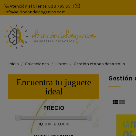
Atención al Cliente: 633 765 351
|
info@elrincondelosgenios.com
Inicio
Colecciones
Libros
Gestión etapas desarrollo
Gestión 
Encuentra tu juguete
ideal
PRECIO
11,00 € - 20,00 €