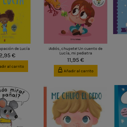
upación de Lucía
¡Adiós, chupete! Un cuento de
Lucía, mi pediatra
2,95 €
11,95 €
dir al carrito
Añadir al carrito