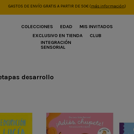
GASTOS DE ENVÍO GRATIS A PARTIR DE 50€
(
más información
)
COLECCIONES
EDAD
MIS INVITADOS
EXCLUSIVO EN TIENDA
CLUB
INTEGRACIÓN
SENSORIAL
etapas desarrollo