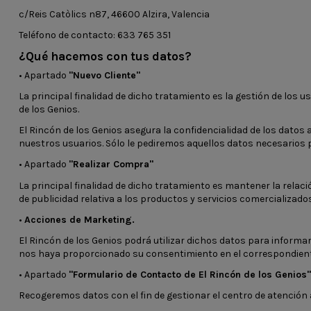
c/Reis Catòlics n87, 46600 Alzira, Valencia
Teléfono de contacto: 633 765 351
¿Qué hacemos con tus datos?
• Apartado
"Nuevo Cliente"
La principal finalidad de dicho tratamiento es la gestión de los 
de los Genios.
El Rincón de los Genios asegura la confidencialidad de los datos
nuestros usuarios. Sólo le pediremos aquellos datos necesarios p
• Apartado
"Realizar Compra"
La principal finalidad de dicho tratamiento es mantener la relació
de publicidad relativa a los productos y servicios comercializados
•
Acciones de Marketing.
El Rincón de los Genios podrá utilizar dichos datos para informar
nos haya proporcionado su consentimiento en el correspondien
• Apartado
"Formulario de Contacto de El Rincón de los Genios"
Recogeremos datos con el fin de gestionar el centro de atención al