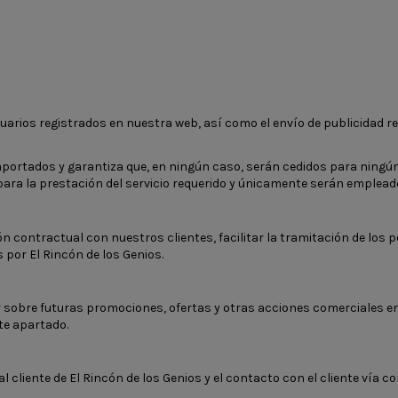
usuarios registrados en nuestra web, así como el envío de publicidad r
 aportados y garantiza que, en ningún caso, serán cedidos para ningú
ara la prestación del servicio requerido y únicamente serán empleado
n contractual con nuestros clientes, facilitar la tramitación de los p
 por El Rincón de los Genios.
 sobre futuras promociones, ofertas y otras acciones comerciales en lo
te apartado.
 cliente de El Rincón de los Genios y el contacto con el cliente vía co