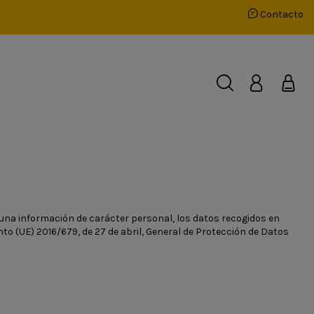
Contacto
 alguna información de carácter personal, los datos recogidos en
to (UE) 2016/679, de 27 de abril, General de Protección de Datos