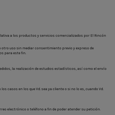
elativa a los productos y servicios comercializados por El Rincón
n otro uso sin mediar consentimiento previo y expreso de
s para este fin.
edidos, la realización de estudios estadísticos, así como el envío
s casos en los que Vd. sea ya cliente o si no lo es, cuando Vd.
rreo electrónico o teléfono a fin de poder atender su petición.