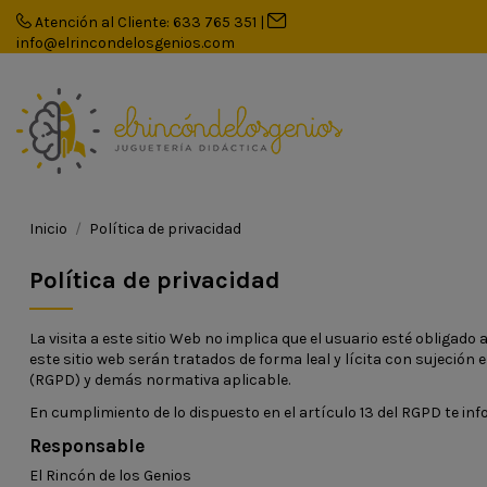
Atención al Cliente: 633 765 351
|
info@elrincondelosgenios.com
Inicio
Política de privacidad
Política de privacidad
La visita a este sitio Web no implica que el usuario esté obligado
este sitio web serán tratados de forma leal y lícita con sujeción
(RGPD) y demás normativa aplicable.
En cumplimiento de lo dispuesto en el artículo 13 del RGPD te in
Responsable
El Rincón de los Genios