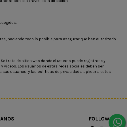
ctar con él a través de la dirección
recogidos.
res, haciendo todo lo posible para asegurar que han autorizado
Se trata de sitios web donde el usuario puede registrase y
 y vídeos. Los usuarios de estas redes sociales deben ser
 sus usuarios, y las políticas de privacidad a aplicar a estos
TANOS
FOLLOW US