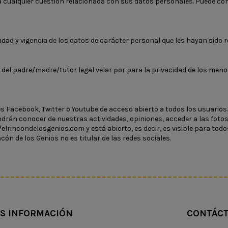
ualquier cuestión relacionada con sus datos personales. Puede conta
idad y vigencia de los datos de carácter personal que les hayan sido 
el padre/madre/tutor legal velar por para la privacidad de los meno
 Facebook, Twitter o Youtube de acceso abierto a todos los usuarios. 
drán conocer de nuestras actividades, opiniones, acceder a las fotos
lrincondelosgenios.com y está abierto, es decir, es visible para todos
cón de los Genios no es titular de las redes sociales.
S INFORMACIÓN
CONTÁC