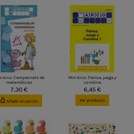
Fuera de Stock
ni Arco: Campeonato de
Mini Arco: Piensa, juega y
matemáticas
combina
7,30 €
6,45 €
Ver producto
Añadir al carrito