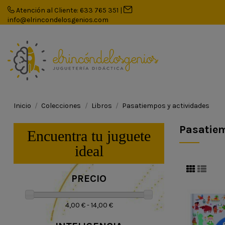
Atención al Cliente: 633 765 351
|
info@elrincondelosgenios.com
Inicio
Colecciones
Libros
Pasatiempos y actividades
Pasatiem
Encuentra tu juguete
ideal
PRECIO
4,00 € - 14,00 €