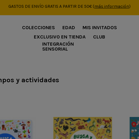
GASTOS DE ENVÍO GRATIS A PARTIR DE 50€
(
más información
)
COLECCIONES
EDAD
MIS INVITADOS
EXCLUSIVO EN TIENDA
CLUB
INTEGRACIÓN
SENSORIAL
pos y actividades