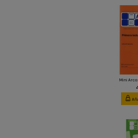
Mini Arco
Aña