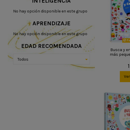
INTELIGENCIA
No hay opción disponible en este grupo
APRENDIZAJE
No hay opción disponible en este grupo
Fu
EDAD RECOMENDADA
Busca y e
más peque
Ve