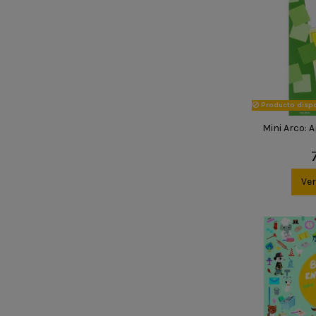
Producto dispo
Mini Arco: 
Ve