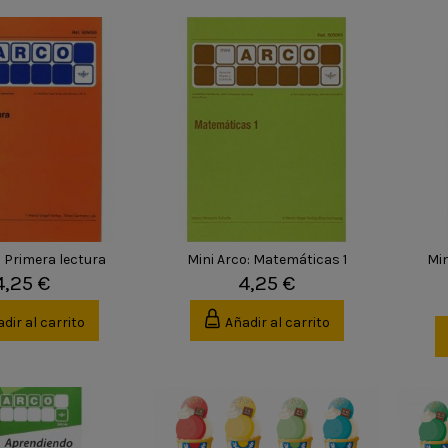
: Primera lectura
Mini Arco: Matemáticas 1
Mi
4,25 €
4,25 €
dir al carrito
Añadir al carrito