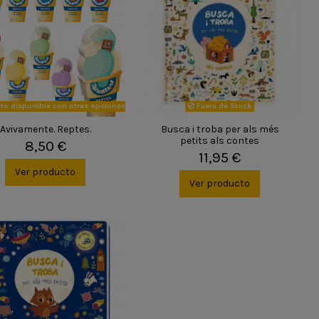
to disponible con otras opciones
Fuera de Stock
Avivamente. Reptes.
Busca i troba per als més
petits als contes
8,50 €
11,95 €
Ver producto
Ver producto