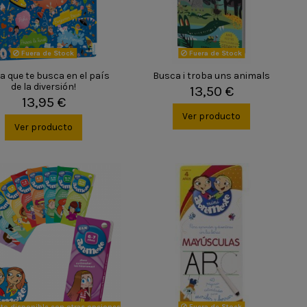
Fuera de Stock
Fuera de Stock
a que te busca en el país
Busca i troba uns animals
de la diversión!
13,50 €
13,95 €
Ver producto
Ver producto
to disponible con otras opciones
Fuera de Stock