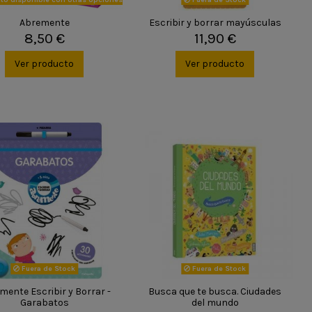
Abremente
Escribir y borrar mayúsculas
8,50 €
11,90 €
Ver producto
Ver producto
Fuera de Stock
Fuera de Stock
mente Escribir y Borrar -
Busca que te busca. Ciudades
Garabatos
del mundo