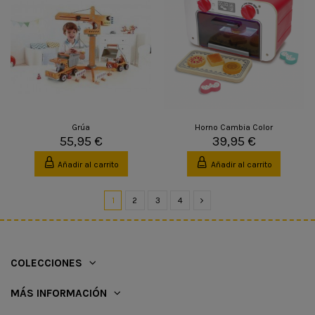
Grúa
Horno Cambia Color
55,95 €
39,95 €
Añadir al carrito
Añadir al carrito
1
2
3
4
COLECCIONES
MÁS INFORMACIÓN