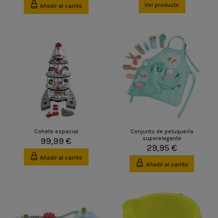
Ver producto
Añadir al carrito
Cohete espacial
Conjunto de peluquería
superelegante
99,99 €
29,95 €
Añadir al carrito
Añadir al carrito