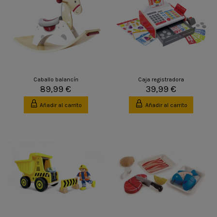
Caballo balancín
Caja registradora
89,99 €
39,99 €
Añadir al carrito
Añadir al carrito