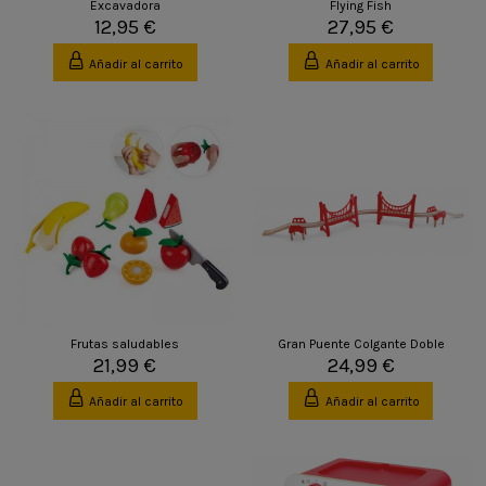
Excavadora
Flying Fish
12,95 €
27,95 €
Añadir al carrito
Añadir al carrito
Frutas saludables
Gran Puente Colgante Doble
21,99 €
24,99 €
Añadir al carrito
Añadir al carrito