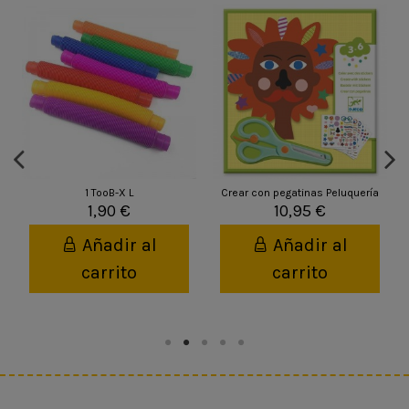
1 TooB-X L
Crear con pegatinas Peluquería
1,90 €
10,95 €
Añadir al
Añadir al
carrito
carrito