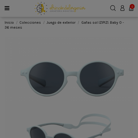
0
Inicio
Colecciones
Juego de exterior
Gafas sol IZIPIZI. Baby 0 -
36 meses