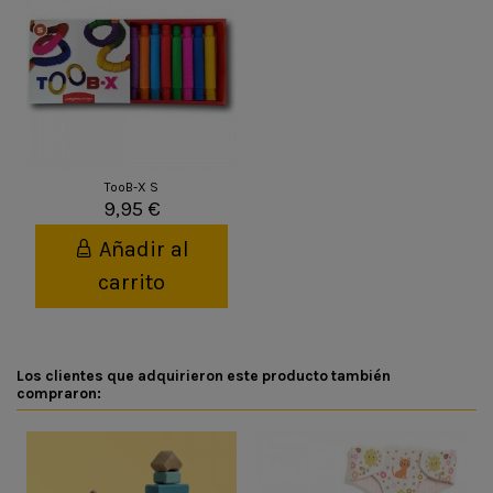
TooB-X S
9,95 €
Añadir al
carrito
Los clientes que adquirieron este producto también
compraron: