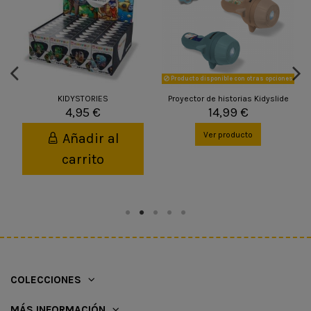
Producto disponible con otras opciones
KIDYSTORIES
Proyector de historias Kidyslide
4,95 €
14,99 €
Ver producto
Añadir al
carrito
COLECCIONES
MÁS INFORMACIÓN