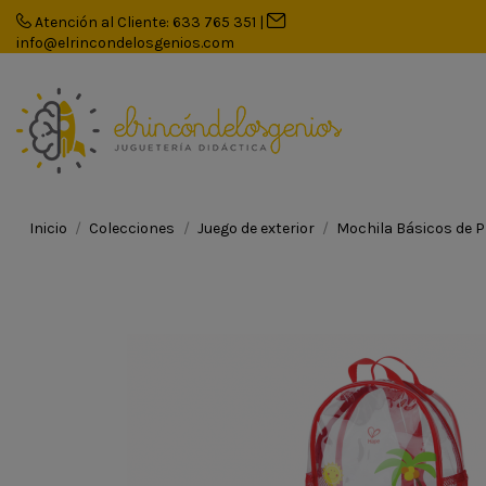
Atención al Cliente: 633 765 351
|
info@elrincondelosgenios.com
Inicio
Colecciones
Juego de exterior
Mochila Básicos de P