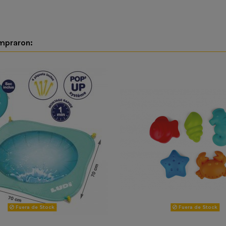
ompraron:
Fuera de Stock
Fuera de Stock