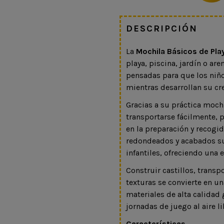
DESCRIPCIÓN
La
Mochila Básicos de Pla
playa, piscina, jardín o ar
pensadas para que los niño
mientras desarrollan su cre
Gracias a su práctica moch
transportarse fácilmente,
en la preparación y recogid
redondeados y acabados su
infantiles, ofreciendo una
Construir castillos, transp
texturas se convierte en un
materiales de alta calidad
jornadas de juego al aire li
Características