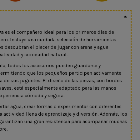
ya
es el compañero ideal para los primeros días de
enero. Incluye una cuidada selección de herramientas
s descubran el placer de jugar con arena y agua
atividad y curiosidad natural.
ila, todos los accesorios pueden guardarse y
 permitiendo que los pequeños participen activamente
a de sus juguetes. El diseño de las piezas, con bordes
aves, está especialmente adaptado para las manos
 experiencia cómoda y segura.
ortar agua, crear formas o experimentar con diferentes
a actividad llena de aprendizaje y diversión. Además, los
 garantizan una gran resistencia para acompañar muchas
bre.