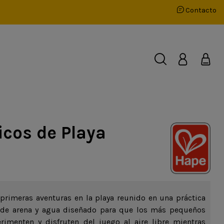
Contacto
icos de Playa
 primeras aventuras en la playa reunido en una práctica
 de arena y agua diseñado para que los más pequeños
erimenten y disfruten del juego al aire libre mientras