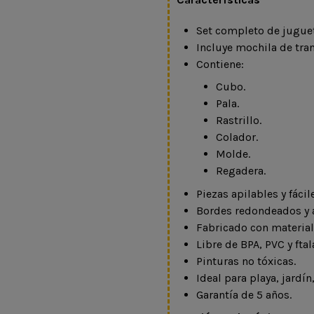
Set completo de juguet
Incluye mochila de tra
Contiene:
Cubo.
Pala.
Rastrillo.
Colador.
Molde.
Regadera.
Piezas apilables y fácil
Bordes redondeados y 
Fabricado con material
Libre de BPA, PVC y ftal
Pinturas no tóxicas.
Ideal para playa, jardín
Garantía de 5 años.