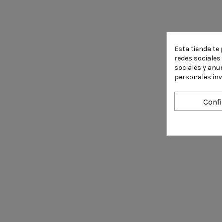
Esta tienda te 
redes sociales 
sociales y anu
personales in
Conf