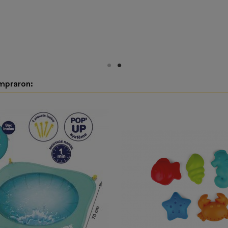
ompraron: