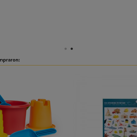
ompraron: