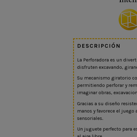
DESCRIPCIÓN
La Perforadora es un diver
disfruten excavando, girand
Su mecanismo giratorio con
permitiendo perforar y remo
imaginar obras, excavacion
Gracias a su diseño resiste
manos y favorece el juego 
sensoriales.
Un juguete perfecto para es
al aire libre.