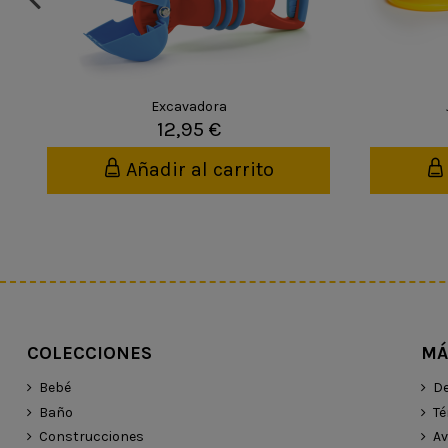
Excavadora
12,95 €
Añadir al carrito
COLECCIONES
MÁ
Bebé
De
Baño
Té
Construcciones
Av