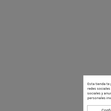
Esta tienda te 
redes sociales 
sociales y anu
personales in
Conf