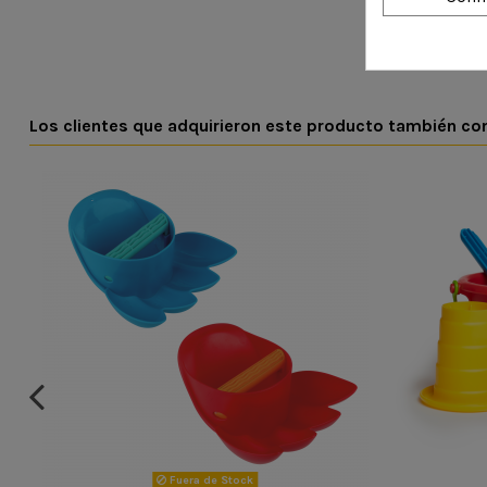
Los clientes que adquirieron este producto también c
Fuera de Stock