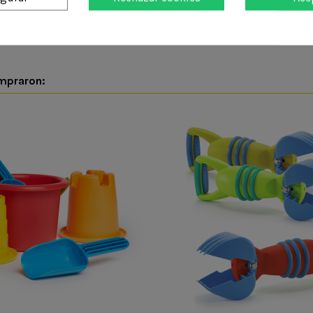
ompraron: