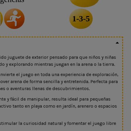
1-3-5
tido juguete de exterior pensado para que niños y niñas
o y explorando mientras juegan en la arena o la tierra.
vierte el juego en toda una experiencia de exploración,
ver arena de forma sencilla y entretenida. Perfecta para
es o aventuras llenas de descubrimientos.
nte y fácil de manipular, resulta ideal para pequeñas
activo tanto en playa como en jardín, arenero o espacios
timular la curiosidad natural y fomentar el juego libre