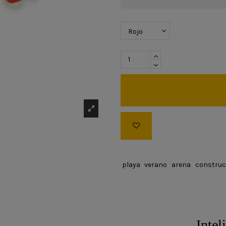
playa
verano
arena
construc
Intel