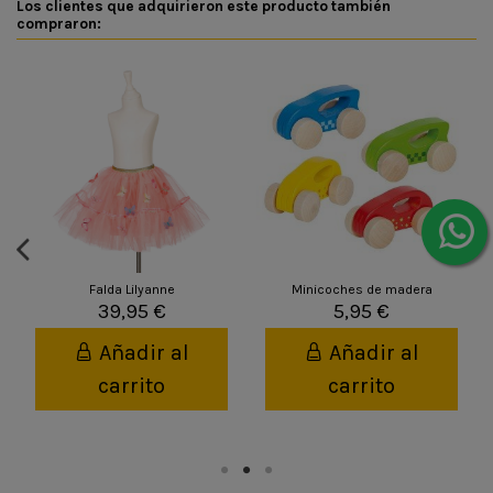
Los clientes que adquirieron este producto también
compraron:
Falda Lilyanne
Minicoches de madera
39,95 €
5,95 €
Añadir al
Añadir al
carrito
carrito