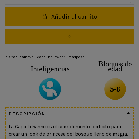
Añadir al carrito
disfraz
carnaval
capa
halloween
mariposa
Bloques de
Inteligencias
edad
5-8
DESCRIPCIÓN
La Capa Lilyanne es el complemento perfecto para
crear un look de princesa del bosque lleno de magia.