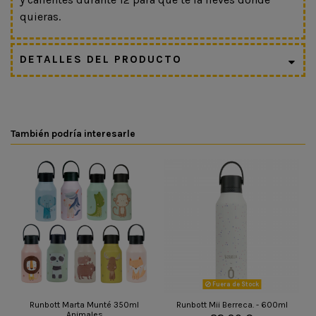
quieras.
DETALLES DEL PRODUCTO
También podría interesarle
Fuera de Stock
Runbott Marta Munté 350ml
Runbott Mii Berreca. - 600ml
Animales