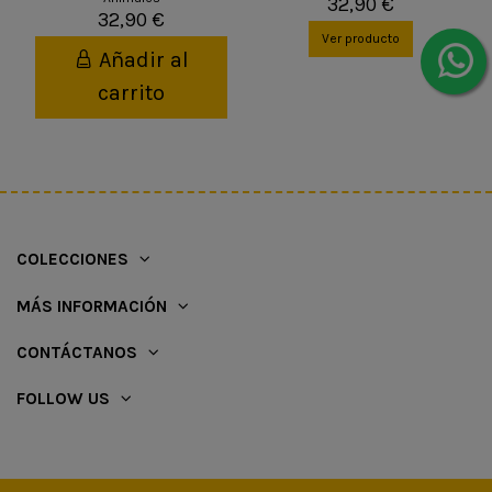
32,90 €
32,90 €
Ver producto
Añadir al
carrito
COLECCIONES
MÁS INFORMACIÓN
CONTÁCTANOS
FOLLOW US