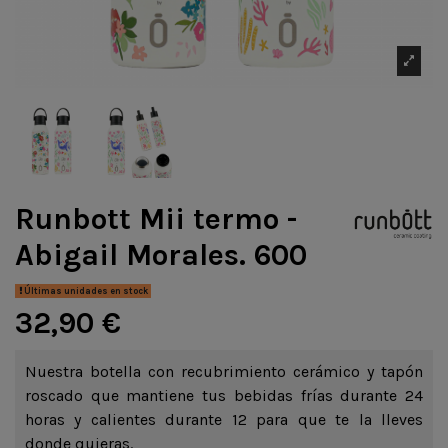
Runbott Mii termo -
Abigail Morales. 600
Últimas unidades en stock
32,90 €
Nuestra botella con recubrimiento cerámico y tapón
roscado que mantiene tus bebidas frías durante 24
horas y calientes durante 12 para que te la lleves
donde quieras.