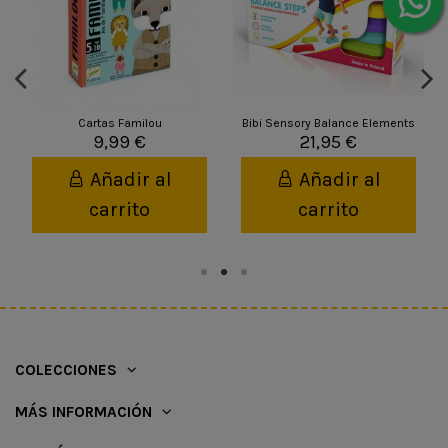
Cartas Familou
Bibi Sensory Balance Elements
9,99 €
21,95 €
Añadir al
Añadir al
carrito
carrito
COLECCIONES
MÁS INFORMACIÓN