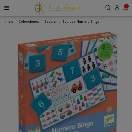
0
Inicio
Colecciones
Escolar
Eduludo Numero Bingo