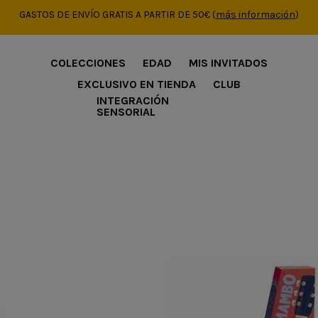
GASTOS DE ENVÍO GRATIS A PARTIR DE 50€
(
más información
)
COLECCIONES
EDAD
MIS INVITADOS
EXCLUSIVO EN TIENDA
CLUB
INTEGRACIÓN
SENSORIAL