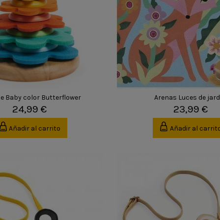
le Baby color Butterflower
Arenas Luces de jar
24,99 €
23,99 €
Añadir al carrito
Añadir al carrit