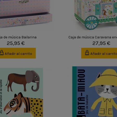
ja de música Bailarina
Caja de música Caravana e
25,95 €
27,95 €
Añadir al carrito
Añadir al carrit