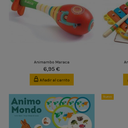
Animambo Maraca
A
6,95 €
Añadir al carrito
Nuevo