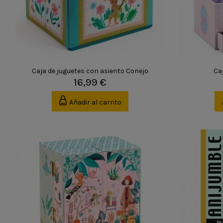
Caja de juguetes con asiento Conejo
Ca
16,99 €
Añadir al carrito