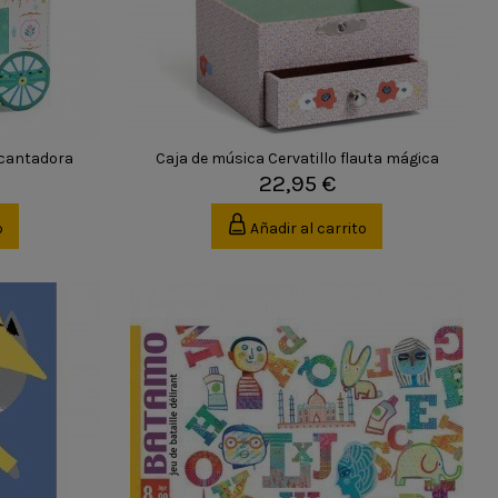
ncantadora
Caja de música Cervatillo flauta mágica
22,95 €
o
Añadir al carrito