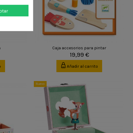
ptar
a
Caja accesorios para pintar
19,99 €
o
Añadir al carrito
Nuevo