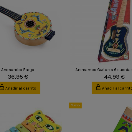
Animambo Banjo
Animambo Guitarra 6 cuerda
36,95 €
44,99 €
Añadir al carrito
Añadir al carrit
Nuevo