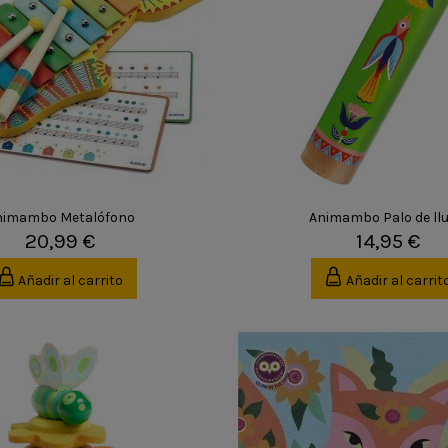
nimambo Metalófono
Animambo Palo de llu
20,99 €
14,95 €
Añadir al carrito
Añadir al carrit