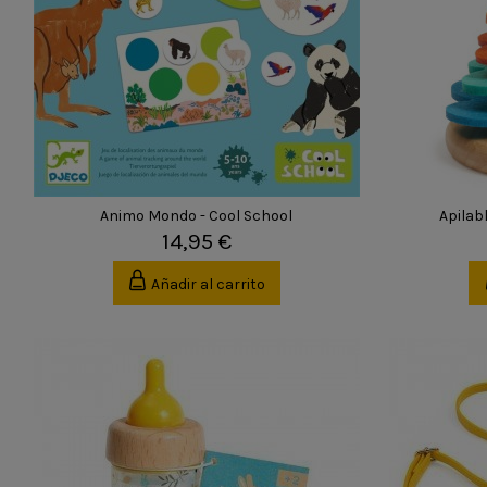
Animo Mondo - Cool School
Apilab
14,95 €
Añadir al carrito