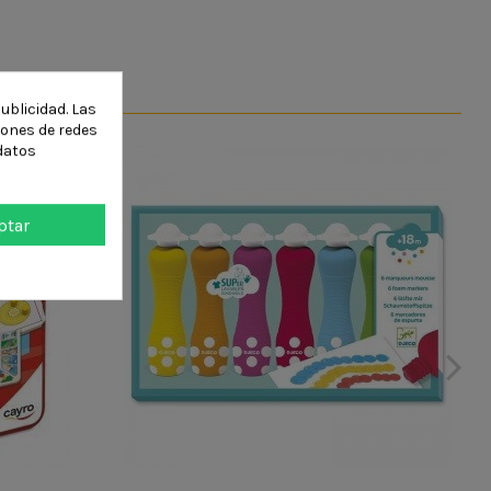
ublicidad. Las
ciones de redes
datos
ptar