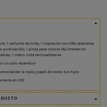
able, 1 cartucho de tinta, 1 impresión con 256 caracteres
e puntuación), 1 pinza para colocar fácilmente los
avables, 1 metro cinta termoadhesiva
on un solo recambio!
ersonalizar la ropa y papel de todos tus hijos
ramente en CEE
ODUCTO