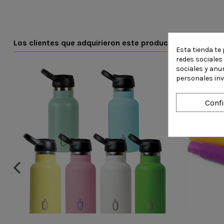
Los clientes que adquirieron este producto también c
Esta tienda te 
redes sociales 
sociales y anu
personales in
Conf