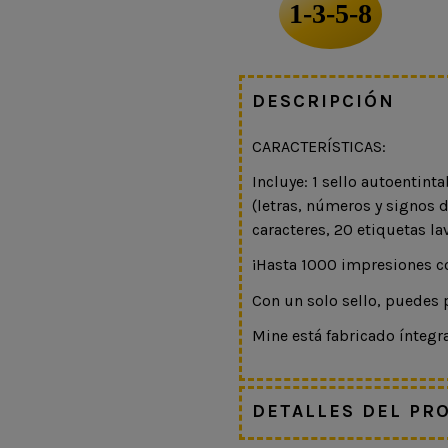
1-3-5-8
DESCRIPCIÓN
CARACTERÍSTICAS:
Incluye: 1 sello autoentint
(letras, números y signos d
caracteres, 20 etiquetas l
¡Hasta 1000 impresiones c
Con un solo sello, puedes p
Mine está fabricado ínteg
DETALLES DEL PR