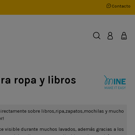
Contacto
a ropa y libros
directamente sobre libros,ripa,zapatos,mochilas y mucho
r!
ce visible durante muchos lavados, además gracias a los