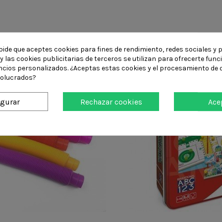
ompraron:
pide que aceptes cookies para fines de rendimiento, redes sociales y p
y las cookies publicitarias de terceros se utilizan para ofrecerte fun
ncios personalizados. ¿Aceptas estas cookies y el procesamiento de 
volucrados?
igurar
Rechazar cookies
Ace