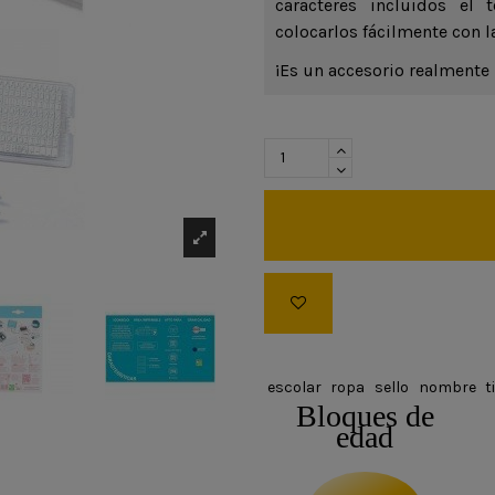
caracteres incluidos el 
colocarlos fácilmente con l
¡Es un accesorio realmente 
escolar
ropa
sello
nombre
t
Bloques de
edad