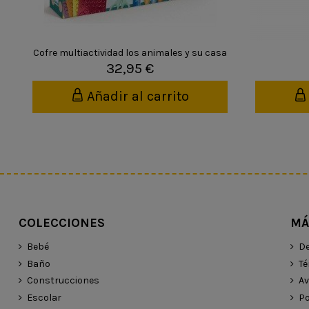
Cofre multiactividad los animales y su casa
32,95 €
Añadir al carrito
COLECCIONES
MÁ
Bebé
De
Baño
Té
Construcciones
Av
Escolar
Po