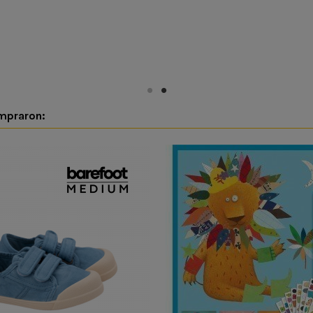
ompraron: