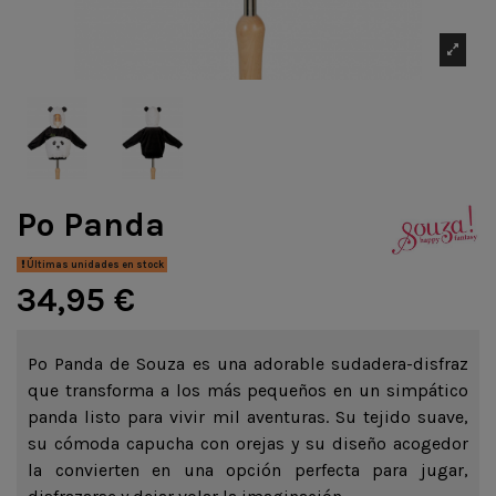
Po Panda
Últimas unidades en stock
34,95 €
Po Panda de Souza es una adorable sudadera-disfraz
que transforma a los más pequeños en un simpático
panda listo para vivir mil aventuras. Su tejido suave,
su cómoda capucha con orejas y su diseño acogedor
la convierten en una opción perfecta para jugar,