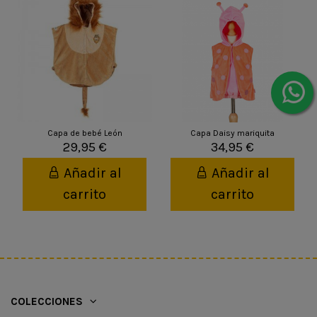
Capa de bebé León
Capa Daisy mariquita
29,95 €
34,95 €
Añadir al
Añadir al
carrito
carrito
COLECCIONES