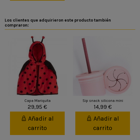
Los clientes que adquirieron este producto también
compraron:
Capa Mariquita
Sip snack silicona mini
29,95 €
14,99 €
Añadir al
Añadir al
carrito
carrito