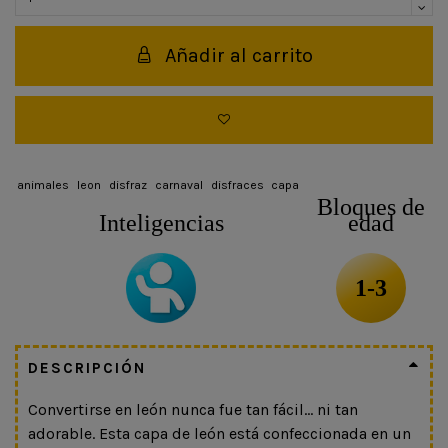
Añadir al carrito
animales
leon
disfraz
carnaval
disfraces
capa
Bloques de
Inteligencias
edad
1-3
DESCRIPCIÓN
Convertirse en león nunca fue tan fácil… ni tan
adorable. Esta capa de león está confeccionada en un