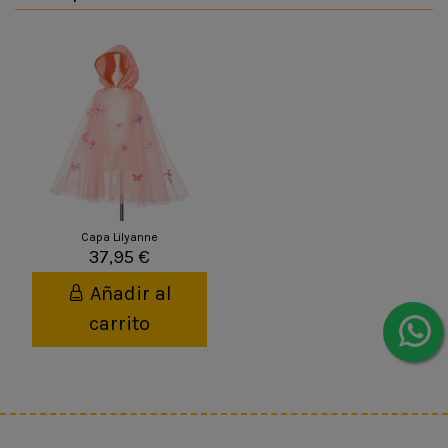
Capa Lilyanne
37,95 €
Añadir al
carrito