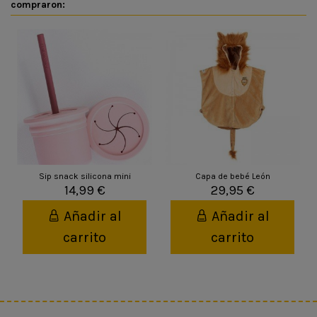
compraron:
Sip snack silicona mini
Capa de bebé León
14,99 €
29,95 €
Añadir al
Añadir al
carrito
carrito