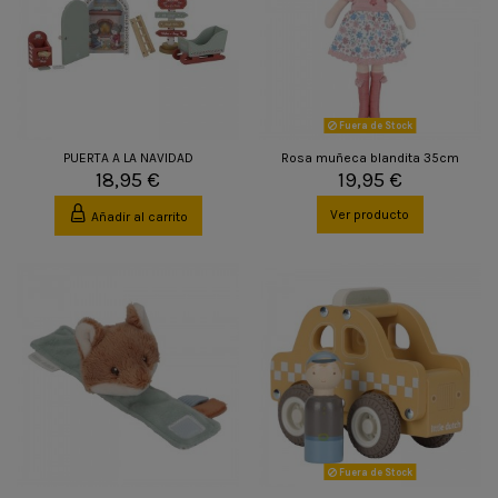
Fuera de Stock
PUERTA A LA NAVIDAD
Rosa muñeca blandita 35cm
18,95 €
19,95 €
Ver producto
Añadir al carrito
Fuera de Stock