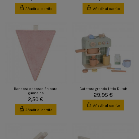
Añadir al carrito
Añadir al carrito
Bandera decoración para
Cafetera grande Little Dutch
guirnalda
29,95 €
2,50 €
Añadir al carrito
Añadir al carrito