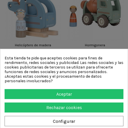
Helicóptero de madera
Hormigonera
9,99 €
9,99 €
Esta tienda te pide que aceptes cookies para fines de
Añadir al carrito
Añadir al carrito
rendimiento, redes sociales y publicidad. Las redes sociales y las
cookies publicitarias de terceros se utilizan para ofrecerte
funciones de redes sociales y anuncios personalizados.
¿Aceptas estas cookies y el procesamiento de datos
personales involucrados?
Aceptar
Rechazar cookies
Configurar