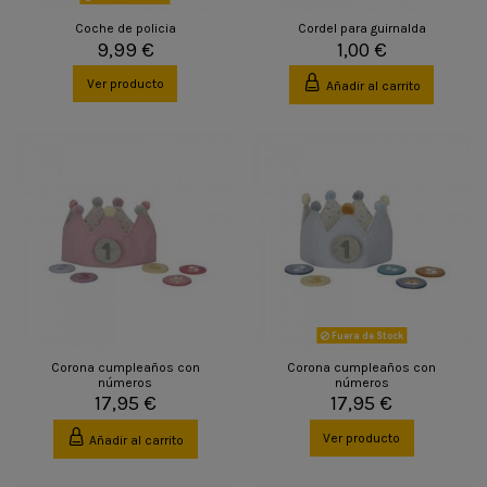
Coche de policia
Cordel para guirnalda
9,99 €
1,00 €
Ver producto
Añadir al carrito
Fuera de Stock
Corona cumpleaños con
Corona cumpleaños con
números
números
17,95 €
17,95 €
Ver producto
Añadir al carrito