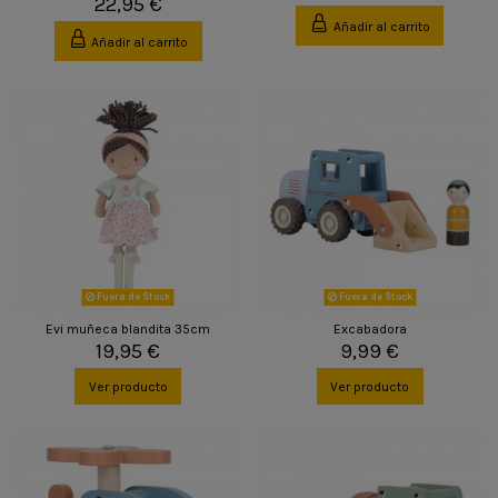
22,95 €
Añadir al carrito
Añadir al carrito
Fuera de Stock
Fuera de Stock
Evi muñeca blandita 35cm
Excabadora
19,95 €
9,99 €
Ver producto
Ver producto