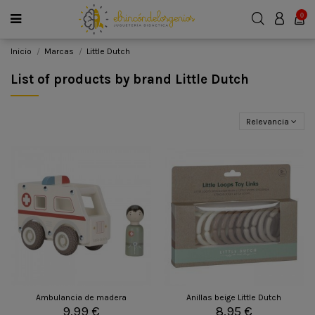
0
Inicio
Marcas
Little Dutch
List of products by brand Little Dutch
Relevancia
Ambulancia de madera
Anillas beige Little Dutch
9,99 €
8,95 €