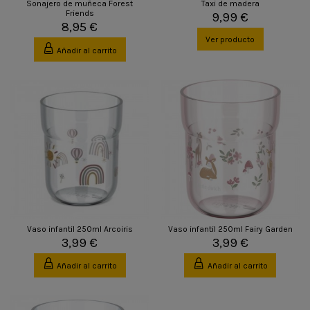
Sonajero de muñeca Forest
Taxi de madera
Friends
9,99 €
8,95 €
Ver producto
Añadir al carrito
Vaso infantil 250ml Arcoiris
Vaso infantil 250ml Fairy Garden
3,99 €
3,99 €
Añadir al carrito
Añadir al carrito