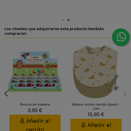
Los clientes que adquirieron este producto también
compraron:
Peonza de madera
Babero recién nacido 2pack -
Lion
3,95 €
15,95 €
Añadir al
Añadir al
carrito