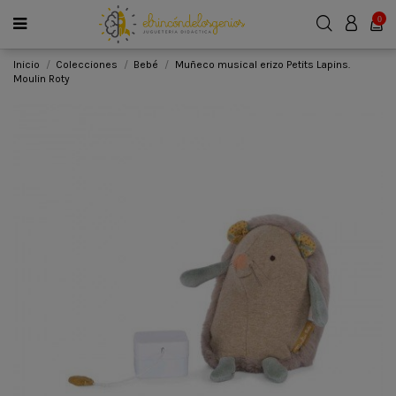
0
Inicio
Colecciones
Bebé
Muñeco musical erizo Petits Lapins.
Moulin Roty