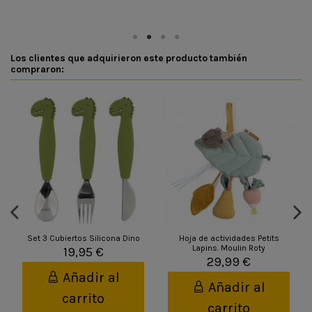
Los clientes que adquirieron este producto también
compraron:
Set 3 Cubiertos Silicona Dino
Hoja de actividades Petits
Lapins. Moulin Roty
19,95 €
29,99 €
Añadir al
Añadir al
carrito
carrito