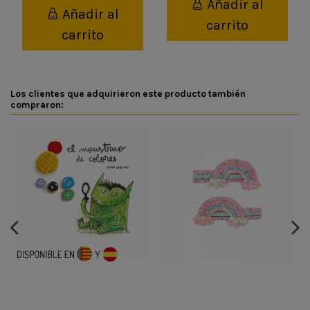
Añadir al
Añadir al
carrito
carrito
Los clientes que adquirieron este producto también
compraron: