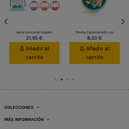
Jarra sensorial Glopals
Pelota Savanna ø22 cm
21,95 €
8,50 €
Añadir al
Añadir al
carrito
carrito
COLECCIONES
MÁS INFORMACIÓN