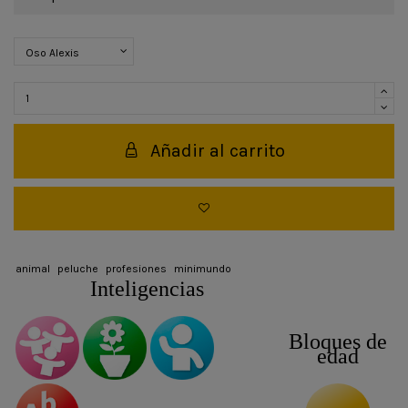
Añadir al carrito
animal
peluche
profesiones
minimundo
Inteligencias
Bloques de
edad