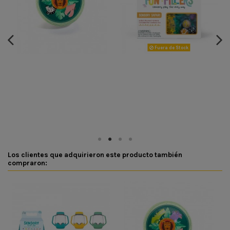
Fuera de Stock
Los clientes que adquirieron este producto también
compraron: