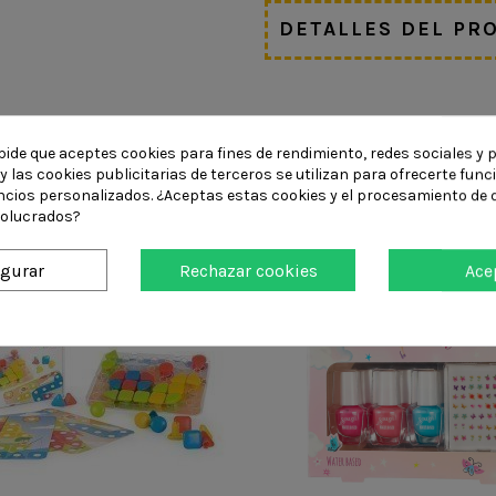
DETALLES DEL PR
pide que aceptes cookies para fines de rendimiento, redes sociales y p
ompraron:
y las cookies publicitarias de terceros se utilizan para ofrecerte fun
ncios personalizados. ¿Aceptas estas cookies y el procesamiento de 
volucrados?
igurar
Rechazar cookies
Ace