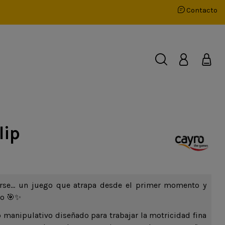
Contacto
lip
rarse… un juego que atrapa desde el primer momento y
do 🎯✨
 manipulativo diseñado para trabajar la motricidad fina