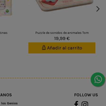
tinas
Puzzle de sonidos de animales Tom
19,99 €
Añadir al carrito
TANOS
FOLLOW US
e los Genios