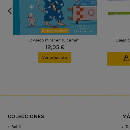
Fuera de Stock
¿Puedo mirar en tu cama?
Juego c
12,95 €
Ver producto
COLECCIONES
MÁ
Bebé
De