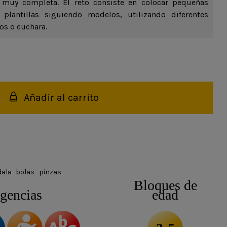
 muy completa. El reto consiste en colocar pequeñas
 plantillas siguiendo modelos, utilizando diferentes
los o cuchara.
Añadir al carrito
ala
bolas
pinzas
Bloques de
igencias
edad