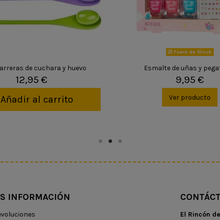
Fuera de Stock
arreras de cuchara y huevo
Esmalte de uñas y pega
12,95 €
9,95 €
Ver producto
Añadir al carrito
S INFORMACIÓN
CONTÁC
voluciones
El Rincón d