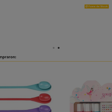
Fuera de Stock
ompraron: