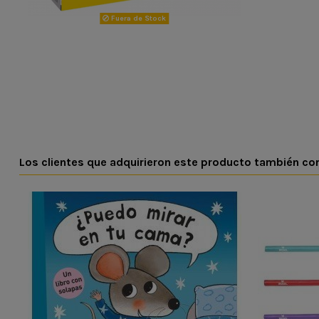
Fuera de Stock
Los clientes que adquirieron este producto también c