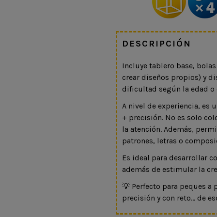
DESCRIPCIÓN
Incluye tablero base, bolas
crear diseños propios) y di
dificultad según la edad 
A nivel de experiencia, e
+ precisión. No es solo col
la atención. Además, perm
patrones, letras o composic
Es ideal para desarrollar 
además de estimular la cr
💡 Perfecto para peques a p
precisión y con reto… de e