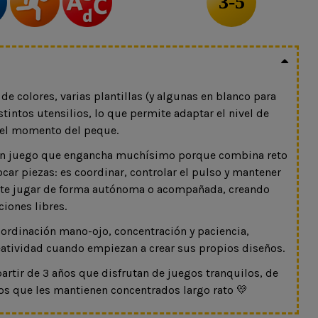
3-5
 de colores, varias plantillas (y algunas en blanco para
stintos utensilios, lo que permite adaptar el nivel de
o el momento del peque.
s un juego que engancha muchísimo porque combina reto
ocar piezas: es coordinar, controlar el pulso y mantener
ite jugar de forma autónoma o acompañada, creando
iones libres.
coordinación mano-ojo, concentración y paciencia,
eatividad cuando empiezan a crear sus propios diseños.
artir de 3 años que disfrutan de juegos tranquilos, de
sos que les mantienen concentrados largo rato 💛