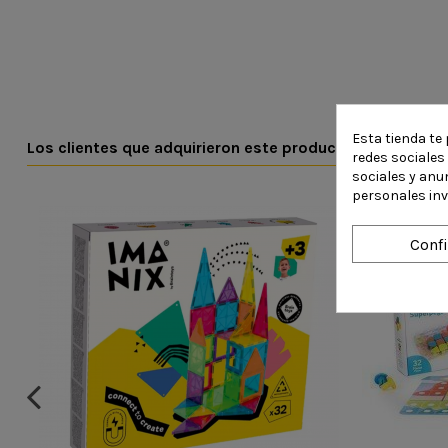
Esta tienda te 
Los clientes que adquirieron este producto también c
redes sociales 
sociales y anu
personales in
Conf