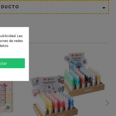
ODUCTO
ublicidad. Las
ciones de redes
datos
ptar