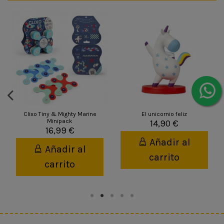
Clixo Tiny & Mighty Marine
El unicornio feliz
Minipack
14,90 €
16,99 €
Añadir al
Añadir al
carrito
carrito