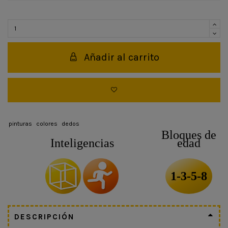
Añadir al carrito
pinturas
colores
dedos
Bloques de
Inteligencias
edad
1-3-5-8
DESCRIPCIÓN