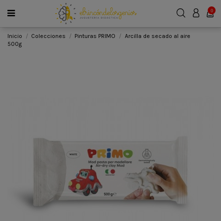
0
Inicio
Colecciones
Pinturas PRIMO
Arcilla de secado al aire
500g