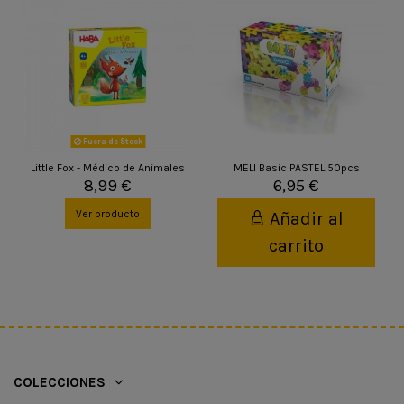
Fuera de Stock
Little Fox - Médico de Animales
MELI Basic PASTEL 50pcs
8,99 €
6,95 €
Ver producto
Añadir al
carrito
COLECCIONES