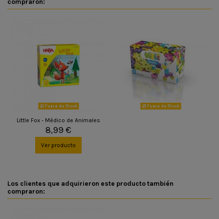
compraron:
Fuera de Stock
Fuera de Stock
Little Fox - Médico de Animales
8,99 €
Ver producto
Los clientes que adquirieron este producto también
compraron: