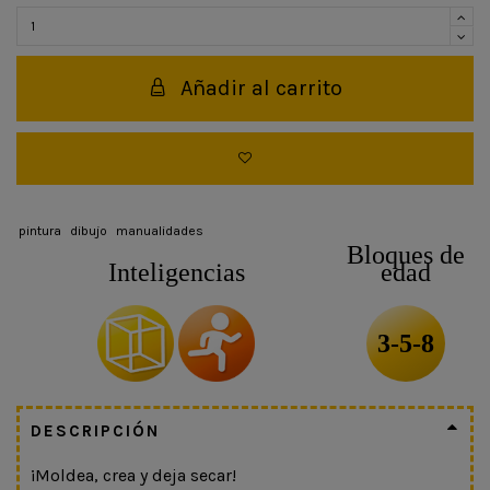
Añadir al carrito
pintura
dibujo
manualidades
Bloques de
Inteligencias
edad
3-5-8
DESCRIPCIÓN
¡Moldea, crea y deja secar!