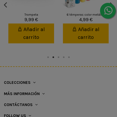
Trompeta
6 témperas color metálico
9,99 €
4,99 €
Añadir al
Añadir al
carrito
carrito
COLECCIONES
MÁS INFORMACIÓN
CONTÁCTANOS
FOLLOW US