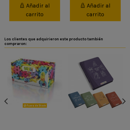
Añadir al
Añadir al
carrito
carrito
Los clientes que adquirieron este producto también
compraron:
Fuera de Stock