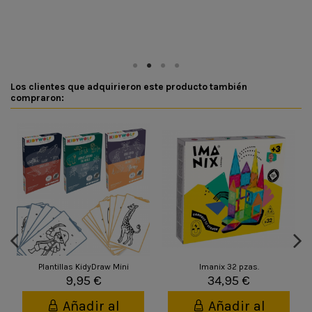
Los clientes que adquirieron este producto también
compraron:
Plantillas KidyDraw Mini
Imanix 32 pzas.
9,95 €
34,95 €
Añadir al
Añadir al