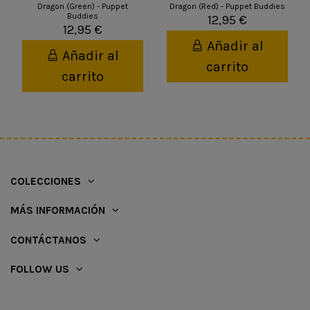
Dragon (Green) - Puppet
Dragon (Red) - Puppet Buddies
Buddies
12,95 €
12,95 €
Añadir al
Añadir al
carrito
carrito
COLECCIONES
MÁS INFORMACIÓN
CONTÁCTANOS
FOLLOW US