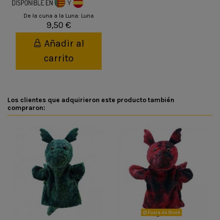
De la cuna a la Luna: Luna
9,50 €
Añadir al
carrito
Los clientes que adquirieron este producto también
compraron:
Fuera de Stock