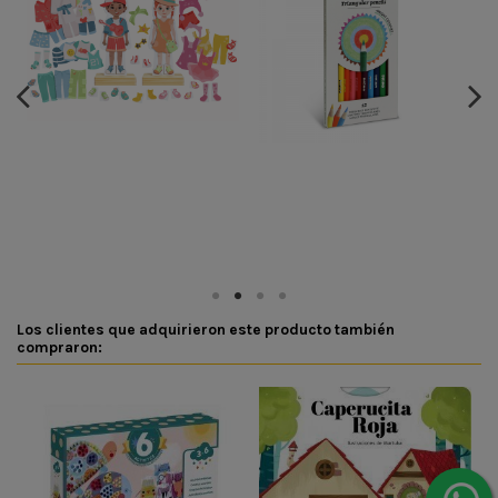
s
Los clientes que adquirieron este producto también
compraron: