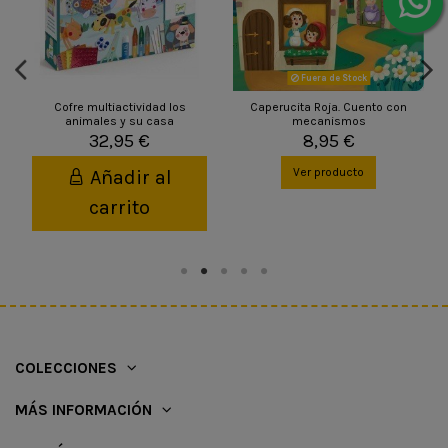
Fuera de Stock
Cofre multiactividad los
Caperucita Roja. Cuento con
animales y su casa
mecanismos
32,95 €
8,95 €
Ver producto
Añadir al
carrito
COLECCIONES
MÁS INFORMACIÓN