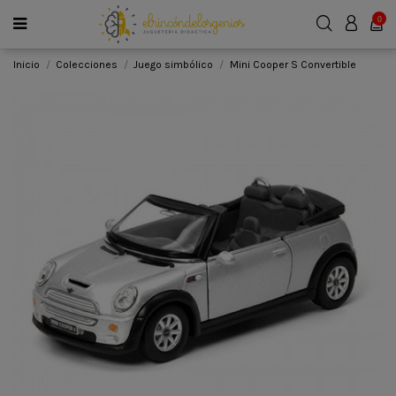
0
Inicio
Colecciones
Juego simbólico
Mini Cooper S Convertible