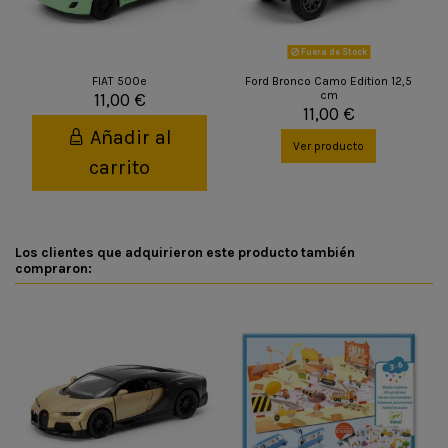
Fuera de Stock
FIAT 500e
Ford Bronco Camo Edition 12,5
cm
11,00 €
11,00 €
Añadir al
Ver producto
carrito
Los clientes que adquirieron este producto también
compraron: