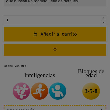
que buscan un modelo lleno de detalles.
Añadir al carrito
coche
vehiculo
Bloques de
Inteligencias
edad
3-5-8