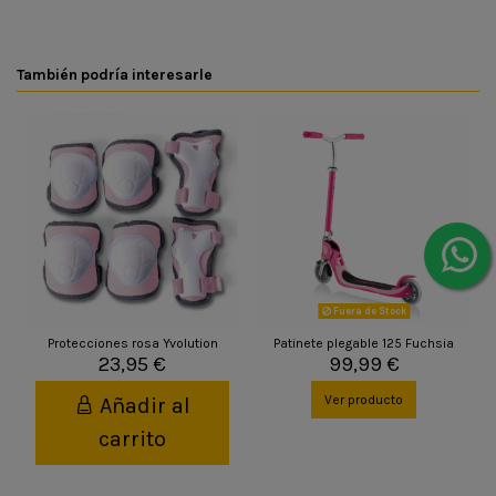
También podría interesarle
Fuera de Stock
Protecciones rosa Yvolution
Patinete plegable 125 Fuchsia
23,95 €
99,99 €
Ver producto
Añadir al
carrito