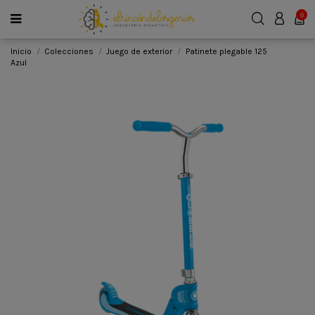
0
Inicio
Colecciones
Juego de exterior
Patinete plegable 125
Azul