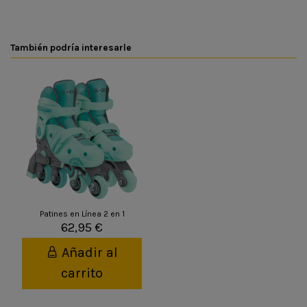
También podría interesarle
Patines en Línea 2 en 1
62,95 €
Añadir al
carrito