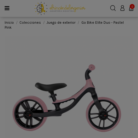
0
Inicio
Colecciones
Juego de exterior
Go Bike Elite Duo - Pastel
Pink