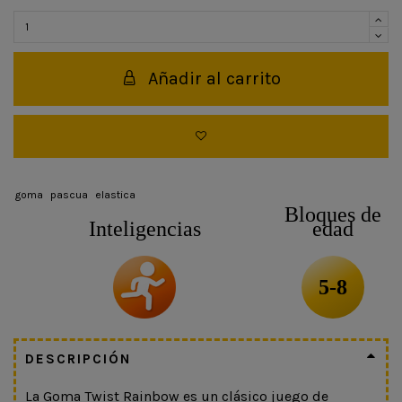
Añadir al carrito
goma
pascua
elastica
Bloques de
Inteligencias
edad
5-8
DESCRIPCIÓN
La Goma Twist Rainbow es un clásico juego de