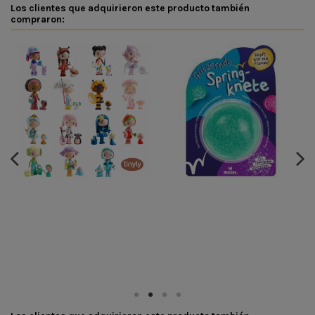
Los clientes que adquirieron este producto también
compraron: