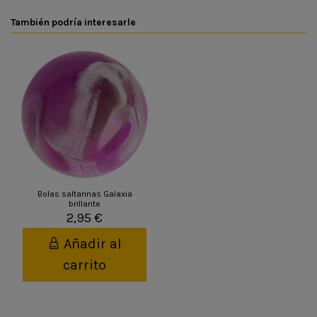
También podría interesarle
Bolas saltarinas Galaxia
brillante
2,95 €
Añadir al
carrito