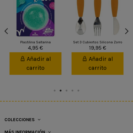
Plastilina Saltarina
Set 3 Cubiertos Silicona Zorro
4,95 €
19,95 €
Añadir al
Añadir al
carrito
carrito
COLECCIONES
MÁS INFORMACIÓN