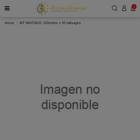
0
Inicio
KIT INVITADO: 20melis + 10 tatuajes