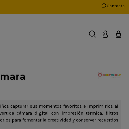
Contacto
ámara
iños capturar sus momentos favoritos e imprimirlos al
ivertida cámara digital con impresión térmica, filtros
orios para fomentar la creatividad y conservar recuerdos