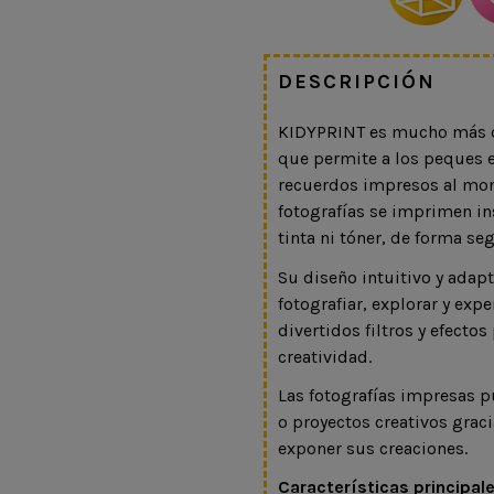
DESCRIPCIÓN
KIDYPRINT es mucho más qu
que permite a los peques ex
recuerdos impresos al mom
fotografías se imprimen i
tinta ni tóner, de forma se
Su diseño intuitivo y adapt
fotografiar, explorar y e
divertidos filtros y efecto
creatividad.
Las fotografías impresas 
o proyectos creativos graci
exponer sus creaciones.
Características principale