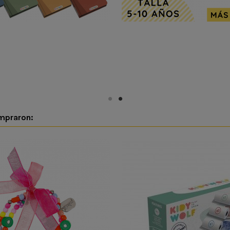
ompraron: