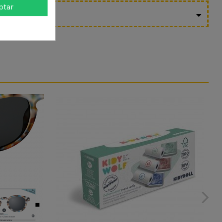
ptar
ODUCTO