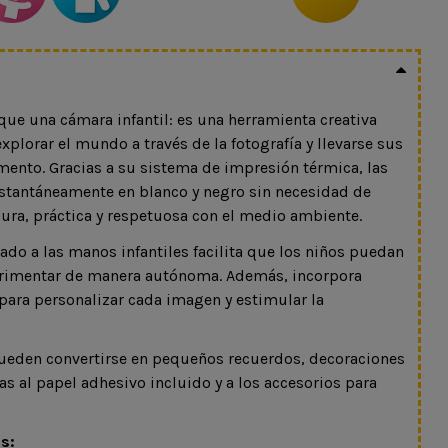
e una cámara infantil: es una herramienta creativa
plorar el mundo a través de la fotografía y llevarse sus
ento. Gracias a su sistema de impresión térmica, las
nstantáneamente en blanco y negro sin necesidad de
gura, práctica y respetuosa con el medio ambiente.
ado a las manos infantiles facilita que los niños puedan
xperimentar de manera autónoma. Además, incorpora
s para personalizar cada imagen y estimular la
pueden convertirse en pequeños recuerdos, decoraciones
as al papel adhesivo incluido y a los accesorios para
s: