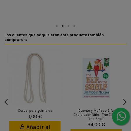
Los clientes que adquirieron este producto también
compraron:
Cordel para guirnalda
Cuento y Muñeco Elfo
Explorador Niño - The Elf On
1,00 €
The Shelf
34,00 €
Añadir al