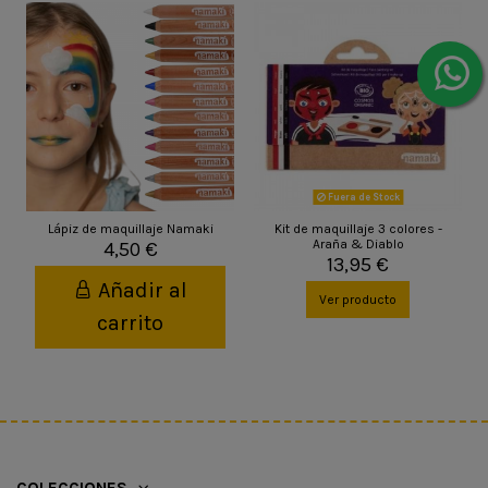
Fuera de Stock
Lápiz de maquillaje Namaki
Kit de maquillaje 3 colores -
Araña & Diablo
4,50 €
13,95 €
Añadir al
Ver producto
carrito