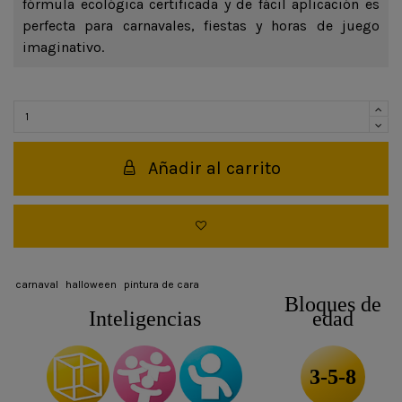
fórmula ecológica certificada y de fácil aplicación es
perfecta para carnavales, fiestas y horas de juego
imaginativo.
Añadir al carrito
carnaval
halloween
pintura de cara
Bloques de
Inteligencias
edad
3-5-8