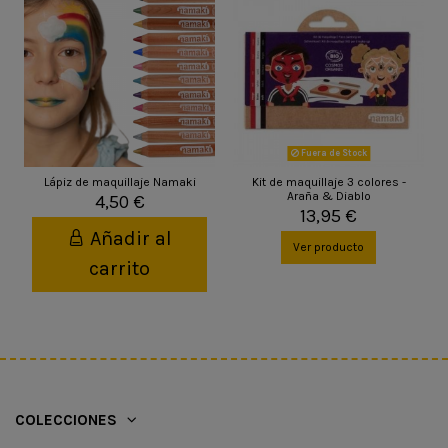
Fuera de Stock
Lápiz de maquillaje Namaki
Kit de maquillaje 3 colores -
Araña & Diablo
4,50 €
13,95 €
Añadir al
Ver producto
carrito
COLECCIONES