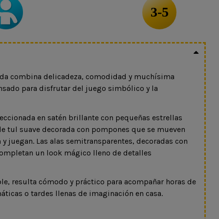
3-5
hada combina delicadeza, comodidad y muchísima
nsado para disfrutar del juego simbólico y la
feccionada en satén brillante con pequeñas estrellas
 de tul suave decorada con pompones que se mueven
 y juegan. Las alas semitransparentes, decoradas con
 completan un look mágico lleno de detalles
ble, resulta cómodo y práctico para acompañar horas de
máticas o tardes llenas de imaginación en casa.