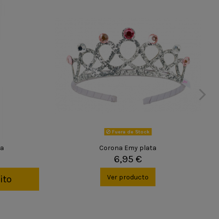
Fuera de Stock
ta
Corona Emy plata
6,95 €
Ver producto
ito