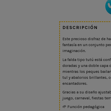
DESCRIPCIÓN
Este precioso disfraz de 
fantasía en un conjunto pe
imaginación.
La falda tipo tutú está con
doradas y una doble capa
mientras los peques bailan
tul y abalorios brillantes,
encantadores.
Gracias a su diseño ajusta
juego, carnaval, fiestas te
🌱 Función pedagógica