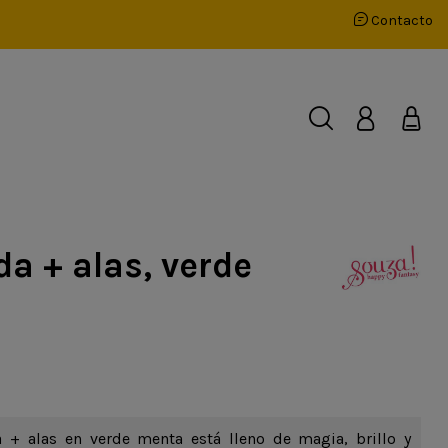
Contacto
da + alas, verde
a + alas en verde menta está lleno de magia, brillo y