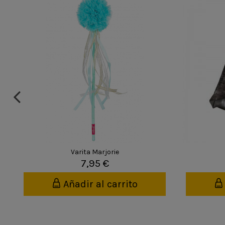
Varita Marjorie
7,95 €
Añadir al carrito