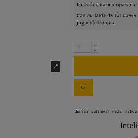
fantasía para acompañar a 
Con su falda de tul suave y
jugar sin límites.
disfraz
carnaval
hada
hallow
Intel