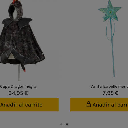
Capa Dragón negra
Varita Isabelle men
34,95 €
7,95 €
Añadir al carrito
Añadir al carr