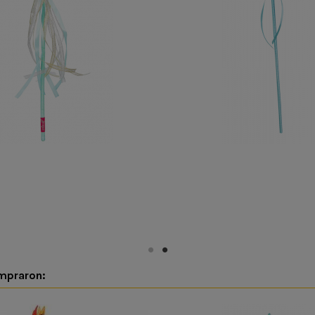
ompraron: