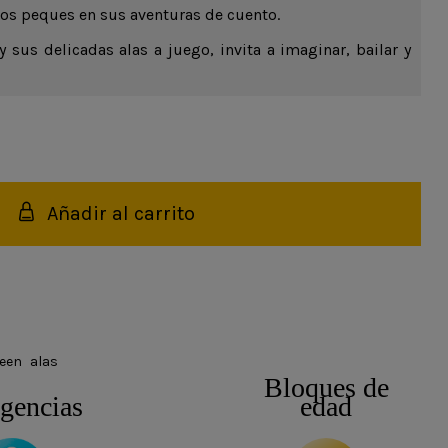
los peques en sus aventuras de cuento.
 sus delicadas alas a juego, invita a imaginar, bailar y
Añadir al carrito
een
alas
Bloques de
igencias
edad