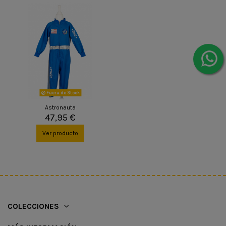
Fuera de Stock
Astronauta
47,95 €
Ver producto
COLECCIONES