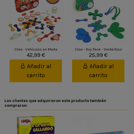
Clixo - Vehículos en Marte
Clixo - Itsy Pack - Verde/Azul
42,99 €
25,99 €
Añadir al
Añadir al
carrito
carrito
Los clientes que adquirieron este producto también
compraron: