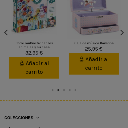
Cofre multiactividad los
Caja de música Bailarina
animales y su casa
25,95 €
32,95 €
Añadir al
Añadir al
carrito
carrito
COLECCIONES