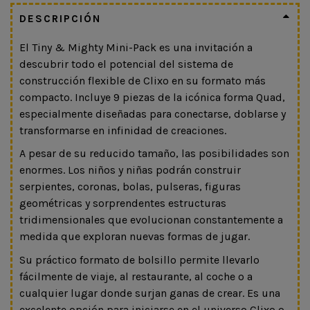
DESCRIPCIÓN
El Tiny & Mighty Mini-Pack es una invitación a
descubrir todo el potencial del sistema de
construcción flexible de Clixo en su formato más
compacto. Incluye 9 piezas de la icónica forma Quad,
especialmente diseñadas para conectarse, doblarse y
transformarse en infinidad de creaciones.
A pesar de su reducido tamaño, las posibilidades son
enormes. Los niños y niñas podrán construir
serpientes, coronas, bolas, pulseras, figuras
geométricas y sorprendentes estructuras
tridimensionales que evolucionan constantemente a
medida que exploran nuevas formas de jugar.
Su práctico formato de bolsillo permite llevarlo
fácilmente de viaje, al restaurante, al coche o a
cualquier lugar donde surjan ganas de crear. Es una
excelente opción para iniciarse en el universo Clixo o