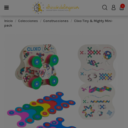
0
Inicio
Colecciones
Construcciones
Clixo Tiny & Mighty Mini-
pack