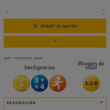
Añadir al carrito
puzle
construccion
piezas
Bloques de
Inteligencias
edad
3-5-8
DESCRIPCIÓN