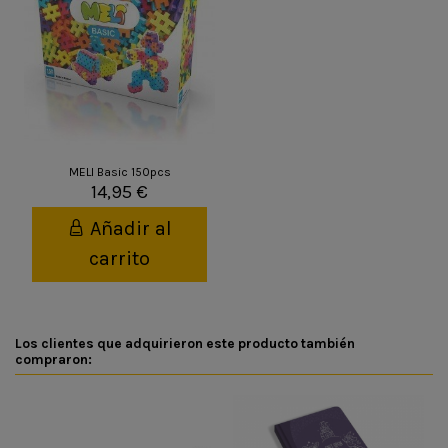
MELI Basic 150pcs
14,95 €
Añadir al
carrito
Los clientes que adquirieron este producto también
compraron: