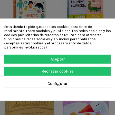
Esta tienda te pide que aceptes cookies para fines de
rendimiento, redes sociales y publicidad. Las redes sociales y las
cookies publicitarias de terceros se utilizan para ofrecerte
funciones de redes sociales y anuncios personalizados.
¿Aceptas estas cookies y el procesamiento de datos
personales involucrados?
Enciclopetit
La meva llibreria
25,50 €
22,90 €
Aceptar
Añadir al carrito
Añadir al carrito
Rechazar cookies
Configurar