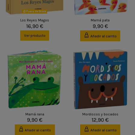
Fuera de Stock
Los Reyes Magos
Mamá pata
16,90 €
9,90 €
Ver producto
Añadir al carrito
Mamá rana
Mordiscos y bocados
9,90 €
12,90 €
Añadir al carrito
Añadir al carrito