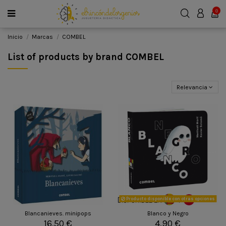
0
Inicio
Marcas
COMBEL
List of products by brand COMBEL
Relevancia
Producto disponible con otras opciones
Blancanieves. minipops
Blanco y Negro
16,50 €
4,90 €