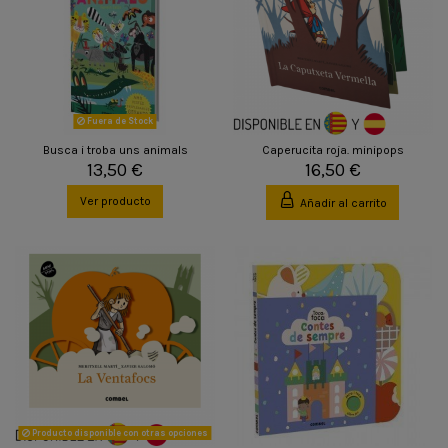
Fuera de Stock
Busca i troba uns animals
Caperucita roja. minipops
13,50 €
16,50 €
Ver producto
Añadir al carrito
Producto disponible con otras opciones