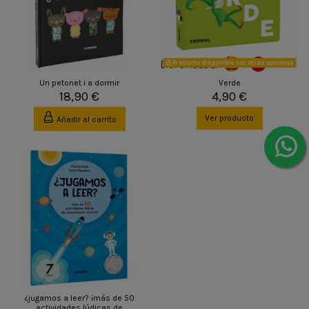
Producto disponible con otras opciones
Un petonet i a dormir
Verde
18,90 €
4,90 €
Ver producto
Añadir al carrito
¿jugamos a leer? ¡más de 50
actividades lúdicas de