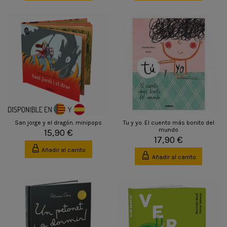
San jorge y el dragón. minipops
Tu y yo. El cuento más bonito del
mundo
15,90 €
17,90 €
Añadir al carrito
Añadir al carrito