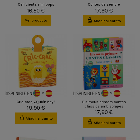
Cenicienta. minipops
Contes de sempre
16,50 €
17,90 €
Ver producto
Añadir al carrito
Cric-crac, ¿Quién hay?
Els meus primers contes
clàssics amb solapes
19,90 €
17,90 €
Añadir al carrito
Añadir al carrito